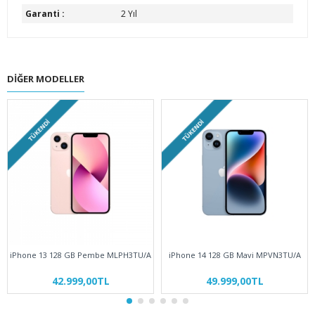
Garanti :
2 Yıl
DIĞER MODELLER
TÜKENDI
TÜKENDI
iPhone 13 128 GB Pembe MLPH3TU/A
iPhone 14 128 GB Mavi MPVN3TU/A
42.999,00TL
49.999,00TL