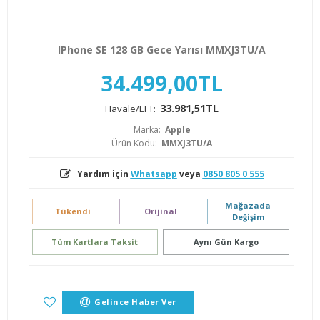
IPhone SE 128 GB Gece Yarısı MMXJ3TU/A
34.499,00TL
33.981,51TL
Havale/EFT:
Marka:
Apple
Ürün Kodu:
MMXJ3TU/A
Yardım için
Whatsapp
veya
0850 805 0 555
Mağazada
Tükendi
Orijinal
Değişim
Tüm Kartlara Taksit
Aynı Gün Kargo
Gelince Haber Ver