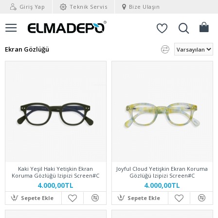
Giriş Yap
Teknik Servis
Bize Ulaşın
Ekran Gözlüğü
Kaki Yeşil Haki Yetişkin Ekran
Joyful Cloud Yetişkin Ekran Koruma
Koruma Gözlüğü Izipizi Screen#C
Gözlüğü Izipizi Screen#C
4.000,00TL
4.000,00TL
Sepete Ekle
Sepete Ekle