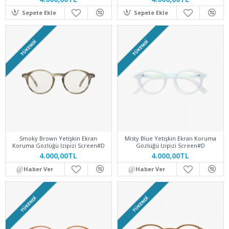
Sepete Ekle
Sepete Ekle
TÜKENDI
TÜKENDI
Smoky Brown Yetişkin Ekran
Misty Blue Yetişkin Ekran Koruma
Koruma Gözlüğü Izipizi Screen#D
Gözlüğü Izipizi Screen#D
4.000,00TL
4.000,00TL
Haber Ver
Haber Ver
TÜKENDI
TÜKENDI