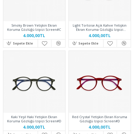
Smoky Brown Yetişkin Ekran
Light Tortoise Açık Kahve Yetişkin
Koruma Gözlüğü Izipizi Screen#C
Ekran Koruma Gözlüğü Izipizi
Screen#D
4.000,00TL
4.000,00TL
Sepete Ekle
Sepete Ekle
Kaki Yeşil Haki Yetişkin Ekran
Red Crystal Yetişkin Ekran Koruma
Koruma Gözlüğü Izipizi Screen#D
Gözlüğü Izipizi Screen#D
4.000,00TL
4.000,00TL