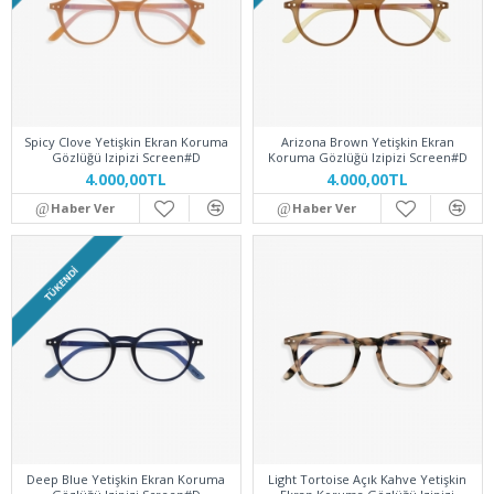
Spicy Clove Yetişkin Ekran Koruma
Arizona Brown Yetişkin Ekran
Gözlüğü Izipizi Screen#D
Koruma Gözlüğü Izipizi Screen#D
4.000,00TL
4.000,00TL
Haber Ver
Haber Ver
TÜKENDI
Deep Blue Yetişkin Ekran Koruma
Light Tortoise Açık Kahve Yetişkin