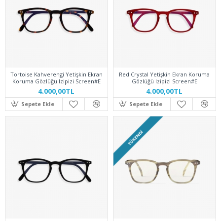
Tortoise Kahverengi Yetişkin Ekran
Red Crystal Yetişkin Ekran Koruma
Koruma Gözlüğü Izipizi Screen#E
Gözlüğü Izipizi Screen#E
4.000,00TL
4.000,00TL
Sepete Ekle
Sepete Ekle
TÜKENDI