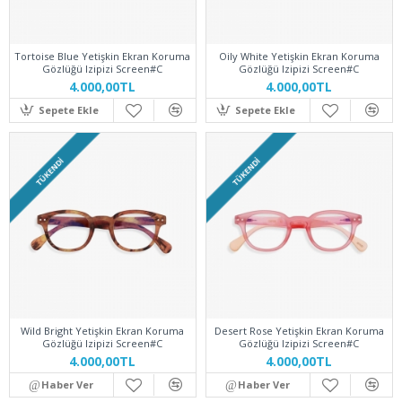
Tortoise Blue Yetişkin Ekran Koruma
Oily White Yetişkin Ekran Koruma
Gözlüğü Izipizi Screen#C
Gözlüğü Izipizi Screen#C
4.000,00TL
4.000,00TL
Sepete Ekle
Sepete Ekle
TÜKENDI
TÜKENDI
Wild Bright Yetişkin Ekran Koruma
Desert Rose Yetişkin Ekran Koruma
Gözlüğü Izipizi Screen#C
Gözlüğü Izipizi Screen#C
4.000,00TL
4.000,00TL
Haber Ver
Haber Ver