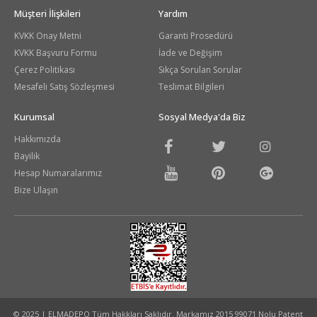
Müşteri İlişkileri
Yardım
KVKK Onay Metni
Garanti Prosedürü
KVKK Başvuru Formu
İade ve Değişim
Çerez Politikası
Sıkça Sorulan Sorular
Mesafeli Satış Sözleşmesi
Teslimat Bilgileri
Kurumsal
Sosyal Medya'da Biz
Hakkımızda
Bayilik
Hesap Numaralarımız
Bize Ulaşın
© 2025 | ELMADEPO Tüm Hakkları Saklıdır. Markamız 2015 99071 Nolu Patent