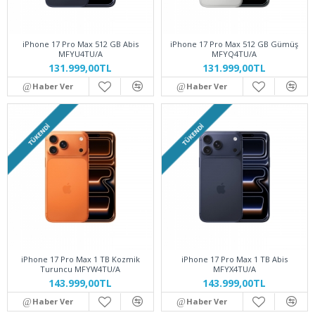
iPhone 17 Pro Max 512 GB Abis
iPhone 17 Pro Max 512 GB Gümüş
MFYU4TU/A
MFYQ4TU/A
131.999,00TL
131.999,00TL
Haber Ver
Haber Ver
TÜKENDI
TÜKENDI
iPhone 17 Pro Max 1 TB Kozmik
iPhone 17 Pro Max 1 TB Abis
Turuncu MFYW4TU/A
MFYX4TU/A
143.999,00TL
143.999,00TL
Haber Ver
Haber Ver