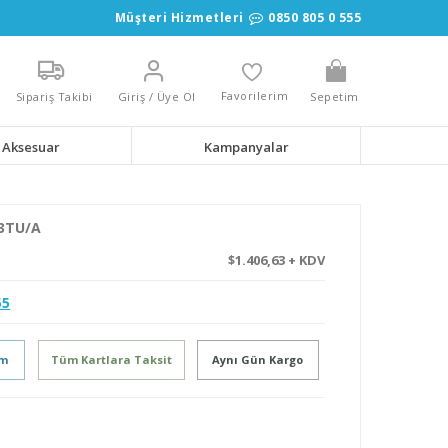
Müşteri Hizmetleri
0850 805 0 555
Favorilerim
Sipariş Takibi
Giriş / Üye Ol
Sepetim
Aksesuar
Kampanyalar
V3TU/A
$1.406,63 + KDV
55
im
Tüm Kartlara Taksit
Aynı Gün Kargo