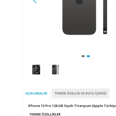
AÇIKLAMALAR
TEKNIK ÖZELLIK VE KUTU İÇERIĞI
iPhone 15 Pro 128 GB Siyah Titanyum (Apple Türkiye
TEKNIK ÖZELLIKLER