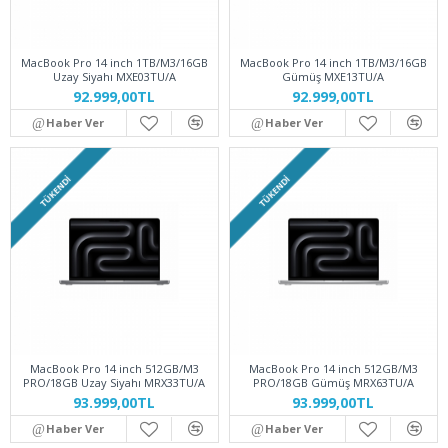
MacBook Pro 14 inch 1TB/M3/16GB
MacBook Pro 14 inch 1TB/M3/16GB
Uzay Siyahı MXE03TU/A
Gümüş MXE13TU/A
92.999,00TL
92.999,00TL
Haber Ver
Haber Ver
TÜKENDI
TÜKENDI
MacBook Pro 14 inch 512GB/M3
MacBook Pro 14 inch 512GB/M3
PRO/18GB Uzay Siyahı MRX33TU/A
PRO/18GB Gümüş MRX63TU/A
93.999,00TL
93.999,00TL
Haber Ver
Haber Ver