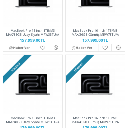
MacBook Pro 16 inch 1TB/M3
MacBook Pro 16 inch 1TB/M3
MAX/36GB Uzay Siyahı MRW33TU/A
MAX/36GB Gümüş MRW73TU/A
157.999,00TL
157.999,00TL
Haber Ver
Haber Ver
TÜKENDI
TÜKENDI
MacBook Pro 16 inch 1TB/M3
MacBook Pro 16 inch 1TB/M3
MAX/48GB Uzay Siyahı MUW63TU/A
MAX/48GB Gümüş MUW73TU/A
179.999,00TL
179.999,00TL