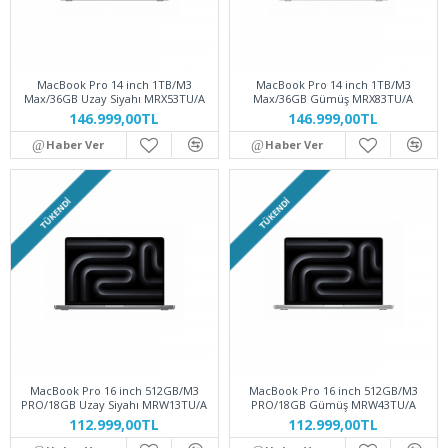
MacBook Pro 14 inch 1TB/M3
MacBook Pro 14 inch 1TB/M3
Max/36GB Uzay Siyahı MRX53TU/A
Max/36GB Gümüş MRX83TU/A
146.999,00TL
146.999,00TL
Haber Ver
Haber Ver
TÜKENDI
TÜKENDI
MacBook Pro 16 inch 512GB/M3
MacBook Pro 16 inch 512GB/M3
PRO/18GB Uzay Siyahı MRW13TU/A
PRO/18GB Gümüş MRW43TU/A
112.999,00TL
112.999,00TL