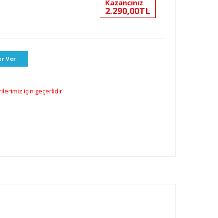
Kazancınız
2.290,00TL
r Ver
erimiz için geçerlidir.