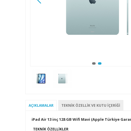
AÇIKLAMALAR
TEKNIK ÖZELLIK VE KUTU İÇERIĞI
iPad Air 13 inç 128 GB Wifi Mavi (Apple Türkiye Garan
TEKNIK ÖZELLIKLER