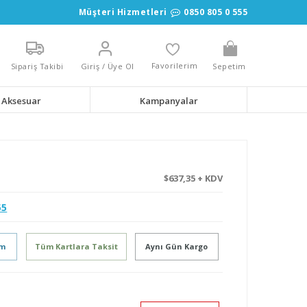
Müşteri Hizmetleri
0850 805 0 555
Favorilerim
Sipariş Takibi
Giriş / Üye Ol
Sepetim
Aksesuar
Kampanyalar
$637,35 + KDV
55
im
Tüm Kartlara Taksit
Aynı Gün Kargo