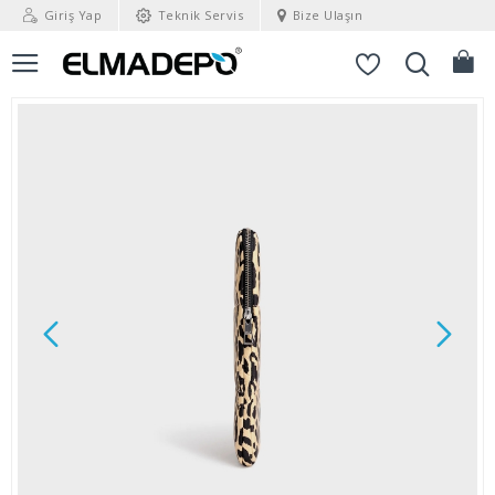
Giriş Yap
Teknik Servis
Bize Ulaşın