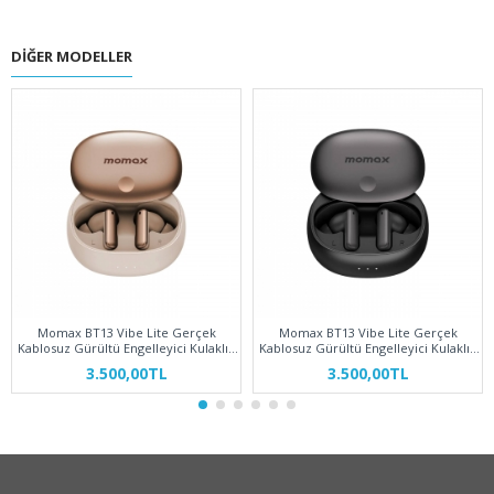
DIĞER MODELLER
Momax BT13 Vibe Lite Gerçek
Momax BT13 Vibe Lite Gerçek
Kablosuz Gürültü Engelleyici Kulaklık
Kablosuz Gürültü Engelleyici Kulaklık
Çöl Titanyum
Siyah
3.500,00TL
3.500,00TL