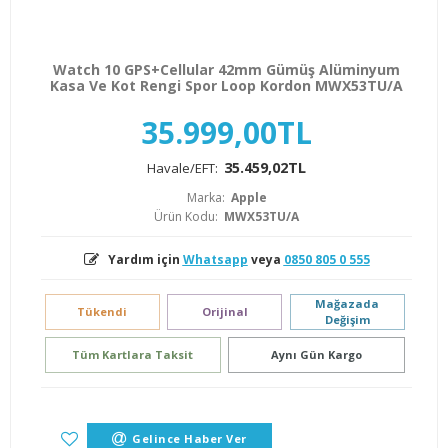
Watch 10 GPS+Cellular 42mm Gümüş Alüminyum
Kasa Ve Kot Rengi Spor Loop Kordon MWX53TU/A
35.999,00TL
35.459,02TL
Havale/EFT:
Marka:
Apple
Ürün Kodu:
MWX53TU/A
Yardım için
Whatsapp
veya
0850 805 0 555
Mağazada
Tükendi
Orijinal
Değişim
Tüm Kartlara Taksit
Aynı Gün Kargo
Gelince Haber Ver