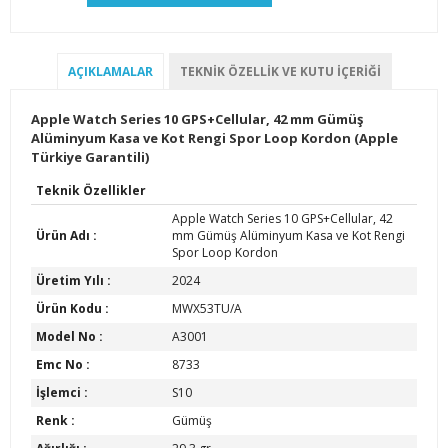
AÇIKLAMALAR
TEKNIK ÖZELLIK VE KUTU İÇERIĞI
Apple Watch Series 10 GPS+Cellular, 42 mm Gümüş
Alüminyum Kasa ve Kot Rengi Spor Loop Kordon (Apple
Türkiye Garantili)
Teknik Özellikler
Apple Watch Series 10 GPS+Cellular, 42
Ürün Adı :
mm Gümüş Alüminyum Kasa ve Kot Rengi
Spor Loop Kordon
Üretim Yılı :
2024
Ürün Kodu :
MWX53TU/A
Model No :
A3001
Emc No :
8733
İşlemci :
S10
Renk :
Gümüş