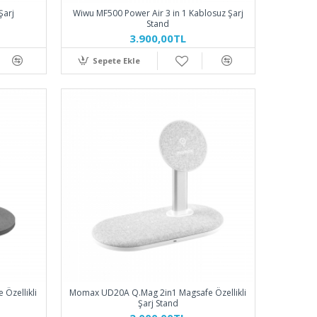
Şarj
Wiwu MF500 Power Air 3 in 1 Kablosuz Şarj
Stand
3.900,00TL
Sepete Ekle
Özellikli
Momax UD20A Q.Mag 2in1 Magsafe Özellikli
Şarj Stand