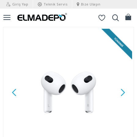
Giriş Yap
Teknik Servis
Bize Ulaşın
TÜKENDI