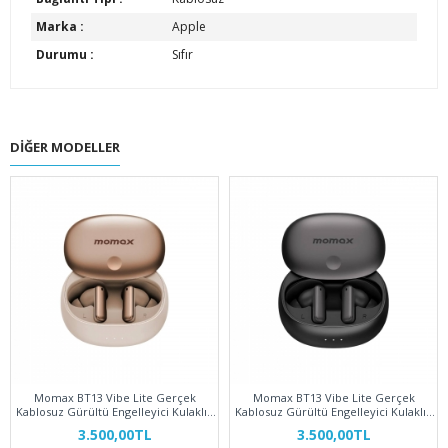
Marka :
Apple
Durumu :
Sıfır
DIĞER MODELLER
Momax BT13 Vibe Lite Gerçek
Momax BT13 Vibe Lite Gerçek
Kablosuz Gürültü Engelleyici Kulaklık
Kablosuz Gürültü Engelleyici Kulaklık
Çöl Titanyum
Siyah
3.500,00TL
3.500,00TL