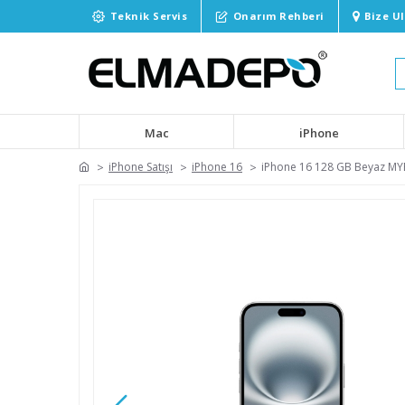
Teknik Servis
Onarım Rehberi
Bize U
Mac
iPhone
iPhone Satışı
iPhone 16
iPhone 16 128 GB Beyaz M