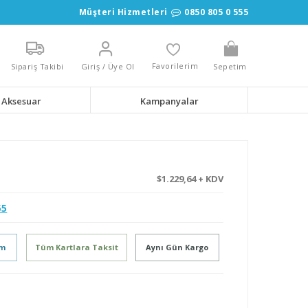
Müşteri Hizmetleri
0850 805 0 555
Favorilerim
Sipariş Takibi
Giriş / Üye Ol
Sepetim
Aksesuar
Kampanyalar
$1.229,64 + KDV
55
im
Tüm Kartlara Taksit
Aynı Gün Kargo