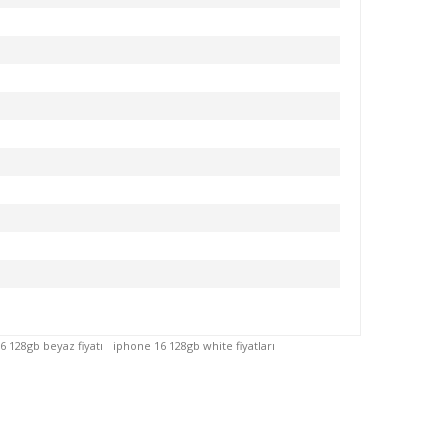
6 128gb beyaz fiyatı
iphone 16 128gb white fiyatları