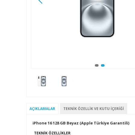
AÇIKLAMALAR
TEKNIK ÖZELLIK VE KUTU İÇERIĞI
iPhone 16 128 GB Beyaz (Apple Türkiye Garantili)
TEKNIK ÖZELLIKLER