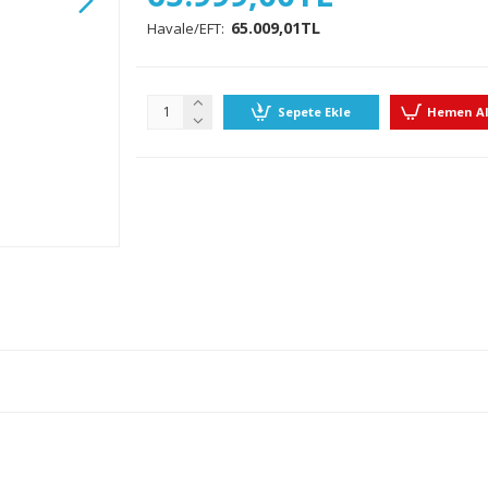
65.009,01TL
Havale/EFT:
Sepete Ekle
Hemen A