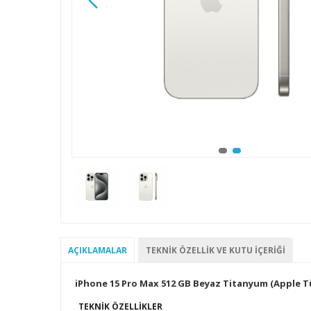
AÇIKLAMALAR
TEKNIK ÖZELLIK VE KUTU İÇERIĞI
iPhone 15 Pro Max 512 GB Beyaz Titanyum (Apple Tü
TEKNIK ÖZELLIKLER