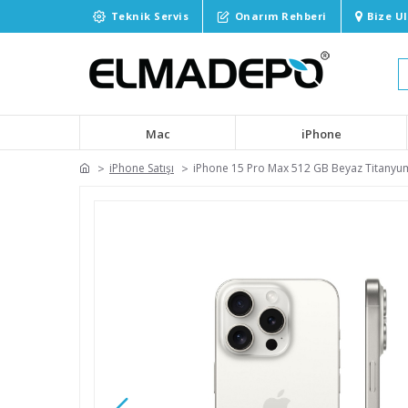
Teknik Servis
Onarım Rehberi
Bize U
Mac
iPhone
iPhone Satışı
iPhone 15 Pro Max 512 GB Beyaz Titan