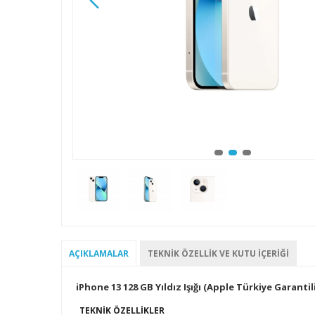
AÇIKLAMALAR
TEKNIK ÖZELLIK VE KUTU İÇERIĞI
iPhone 13 128 GB Yıldız Işığı (Apple Türkiye Garantili
TEKNIK ÖZELLIKLER