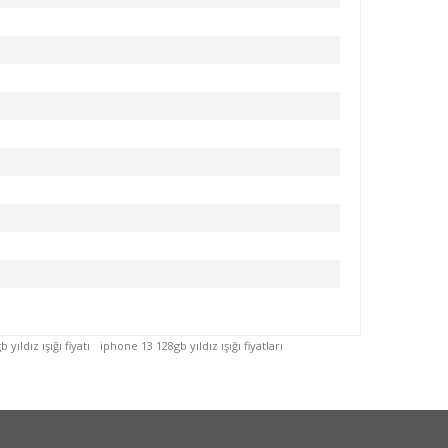
yıldız ışığı fiyatı
iphone 13 128gb yıldız ışığı fiyatları