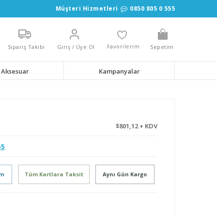
Müşteri Hizmetleri
0850 805 0 555
Favorilerim
Sipariş Takibi
Giriş / Üye Ol
Sepetim
Aksesuar
Kampanyalar
$801,12 + KDV
55
im
Tüm Kartlara Taksit
Aynı Gün Kargo