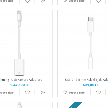
epete Ekle
Sepete Ekle
ghtning - USB Kamera Adaptörü
USB-C - 3,5 mm Kulaklık Jakı Ad
1.449,00TL
409,00TL
epete Ekle
Sepete Ekle