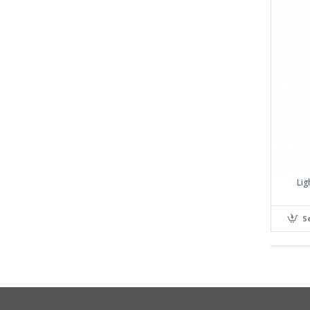
Lig
S