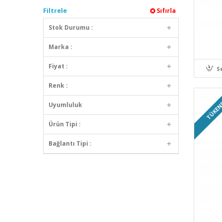
Filtrele
Sıfırla
Stok Durumu :
Marka :
Fiyat :
S
Renk :
TÜKEN
Uyumluluk
Ürün Tipi :
Bağlantı Tipi :