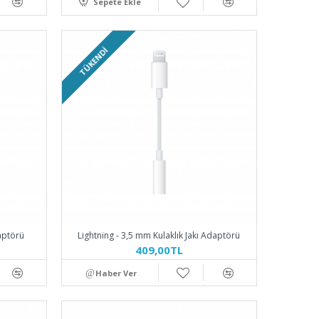
Sepete Ekle
TÜKENDI
aptörü
Lightning - 3,5 mm Kulaklık Jakı Adaptörü
409,00TL
Haber Ver