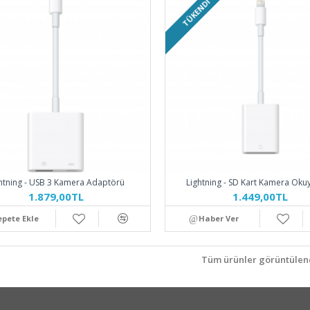
TÜKENDI
htning - USB 3 Kamera Adaptörü
Lightning - SD Kart Kamera Oku
1.879,00TL
1.449,00TL
epete Ekle
Haber Ver
Tüm ürünler görüntülend