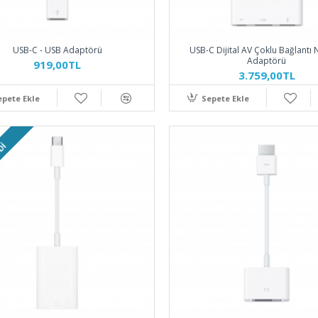
USB-C - USB Adaptörü
USB-C Dijital AV Çoklu Bağlantı 
Adaptörü
919,00TL
3.759,00TL
epete Ekle
Sepete Ekle
DI