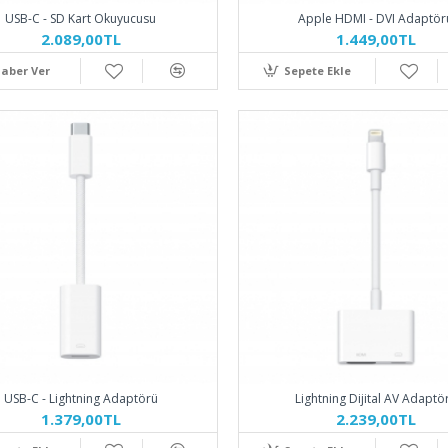
USB-C - SD Kart Okuyucusu
Apple HDMI - DVI Adaptör
2.089,00TL
1.449,00TL
aber Ver
Sepete Ekle
USB-C - Lightning Adaptörü
Lightning Dijital AV Adaptö
1.379,00TL
2.239,00TL