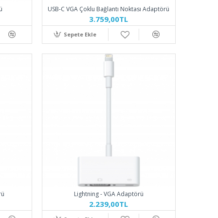
ü
USB-C VGA Çoklu Bağlantı Noktası Adaptörü
3.759,00TL
Sepete Ekle
rü
Lightning - VGA Adaptörü
2.239,00TL