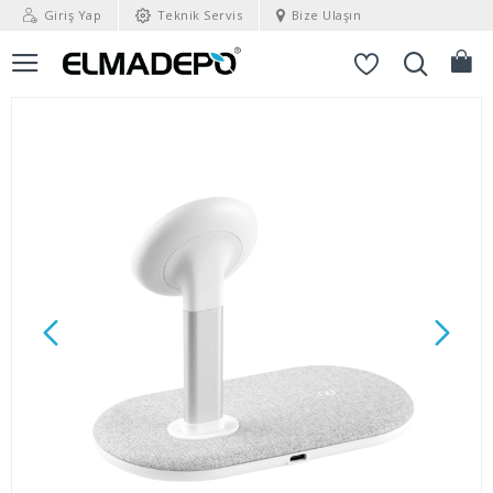
Giriş Yap
Teknik Servis
Bize Ulaşın