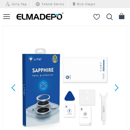
Giriş Yap
Teknik Servis
Bize Ulaşın