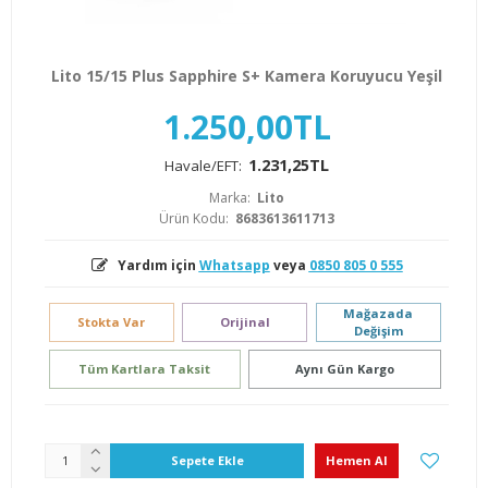
Lito 15/15 Plus Sapphire S+ Kamera Koruyucu Yeşil
1.250,00TL
1.231,25TL
Havale/EFT:
Marka:
Lito
Ürün Kodu:
8683613611713
Yardım için
Whatsapp
veya
0850 805 0 555
Mağazada
Stokta Var
Orijinal
Değişim
Tüm Kartlara Taksit
Aynı Gün Kargo
Sepete Ekle
Hemen Al