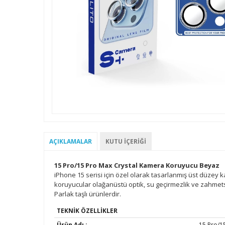
AÇIKLAMALAR
KUTU İÇERIĞI
15 Pro/15 Pro Max Crystal Kamera Koruyucu Beyaz
iPhone 15 serisi için özel olarak tasarlanmış üst düzey 
koruyucular olağanüstü optik, su geçirmezlik ve zahmetsi
Parlak taşlı ürünlerdir.
TEKNIK ÖZELLIKLER
Ürün Adı :
15 Pro/1