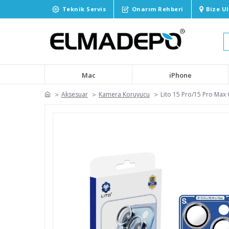
Teknik Servis
Onarım Rehberi
Bize U
Mac
iPhone
Aksesuar
Kamera Koruyucu
Lito 15 Pro/15 Pro Max