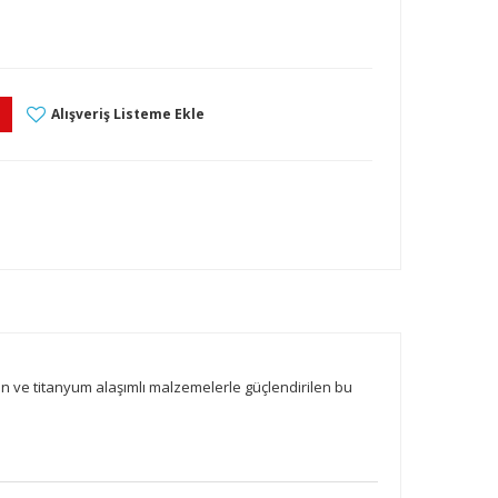
Alışveriş Listeme Ekle
l
en ve titanyum alaşımlı malzemelerle güçlendirilen bu