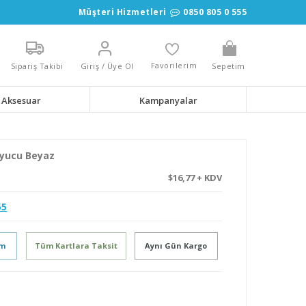
Müşteri Hizmetleri
0850 805 0 555
Favorilerim
Sipariş Takibi
Giriş / Üye Ol
Sepetim
Aksesuar
Kampanyalar
uyucu Beyaz
$16,77 + KDV
55
im
Tüm Kartlara Taksit
Aynı Gün Kargo