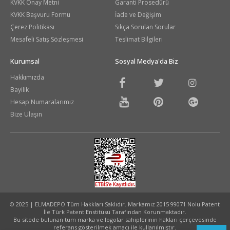
KVKK Onay Metni
Garanti Prosedürü
KVKK Başvuru Formu
İade ve Değişim
Çerez Politikası
Sıkça Sorulan Sorular
Mesafeli Satış Sözleşmesi
Teslimat Bilgileri
Kurumsal
Sosyal Medya'da Biz
Hakkımızda
Bayilik
Hesap Numaralarımız
Bize Ulaşın
© 2025 | ELMADEPO Tüm Hakkları Saklıdır. Markamız 2015 99071 Nolu Patent
İle Türk Patent Enstitüsü Tarafından Korunmaktadır.
Bu sitede bulunan tüm marka ve logolar sahiplerinin hakları çerçevesinde
referans gösterilmek amacı ile kullanılmıştır.