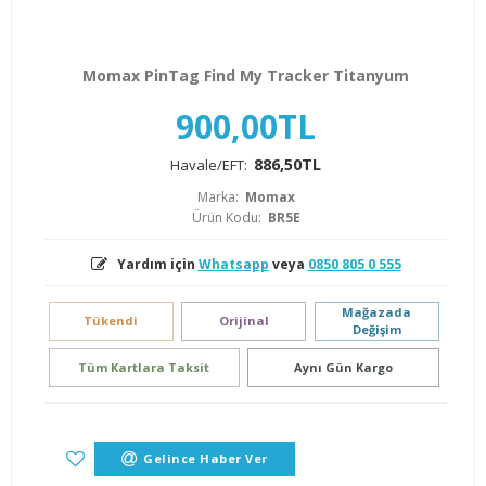
Momax PinTag Find My Tracker Titanyum
900,00TL
886,50TL
Havale/EFT:
Marka:
Momax
Ürün Kodu:
BR5E
Yardım için
Whatsapp
veya
0850 805 0 555
Mağazada
Tükendi
Orijinal
Değişim
Tüm Kartlara Taksit
Aynı Gün Kargo
Gelince Haber Ver