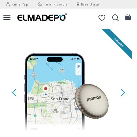
Giriş Yap
Teknik Servis
Bize Ulaşın
TÜKENDI