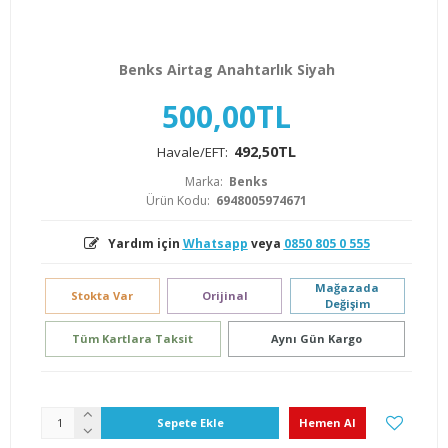
Benks Airtag Anahtarlık Siyah
500,00TL
492,50TL
Havale/EFT:
Marka:
Benks
Ürün Kodu:
6948005974671
Yardım için
Whatsapp
veya
0850 805 0 555
Mağazada
Stokta Var
Orijinal
Değişim
Tüm Kartlara Taksit
Aynı Gün Kargo
Sepete Ekle
Hemen Al