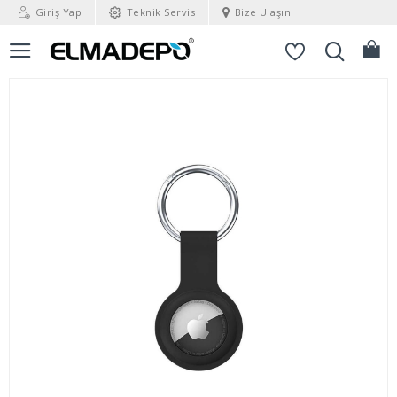
Giriş Yap
Teknik Servis
Bize Ulaşın