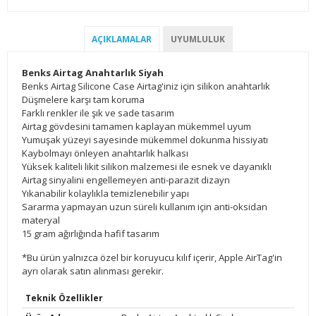
AÇIKLAMALAR
UYUMLULUK
Benks Airtag Anahtarlık Siyah
Benks Airtag Silicone Case Airtag'iniz için silikon anahtarlık
Düşmelere karşı tam koruma
Farklı renkler ile şık ve sade tasarım
Airtag gövdesini tamamen kaplayan mükemmel uyum
Yumuşak yüzeyi sayesinde mükemmel dokunma hissiyatı
Kaybolmayı önleyen anahtarlık halkası
Yüksek kaliteli likit silikon malzemesi ile esnek ve dayanıklı
Airtag sinyalini engellemeyen anti-parazit dizayn
Yıkanabilir kolaylıkla temizlenebilir yapı
Sararma yapmayan uzun süreli kullanım için anti-oksidan
materyal
15 gram ağırlığında hafif tasarım
*Bu ürün yalnızca özel bir koruyucu kılıf içerir, Apple AirTag'in
ayrı olarak satın alınması gerekir.
Teknik Özellikler