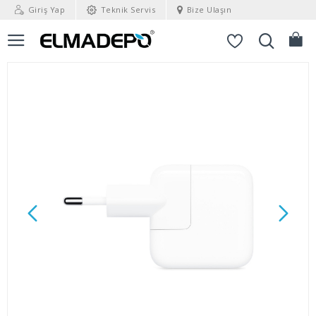
Giriş Yap
Teknik Servis
Bize Ulaşın