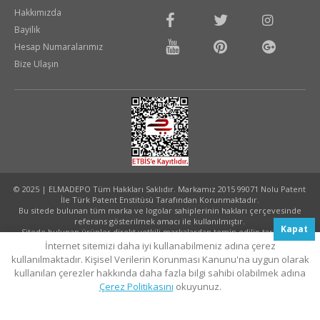
Hakkımızda
Bayilik
Hesap Numaralarımız
Bize Ulaşın
© 2025 | ELMADEPO Tüm Hakkları Saklıdır. Markamız 2015 99071 Nolu Patent
İle Türk Patent Enstitüsü Tarafından Korunmaktadır.
Bu sitede bulunan tüm marka ve logolar sahiplerinin hakları çerçevesinde
referans gösterilmek amacı ile kullanılmıştır.
Kapat
Sitede bulunan ürünler direkt yetkili markalardan temin edilip tarafınıza
ulaştırılmaktadır.
İnternet sitemizi daha iyi kullanabilmeniz adına çerez
Tasarım ve Uygulama:
Akhanis Medya
kullanılmaktadır. Kişisel Verilerin Korunması Kanunu'na uygun olarak
kullanılan çerezler hakkında daha fazla bilgi sahibi olabilmek adına
Çerez Politikasını
okuyunuz.