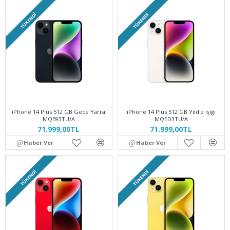
TÜKENDI
TÜKENDI
iPhone 14 Plus 512 GB Gece Yarısı
iPhone 14 Plus 512 GB Yıldız Işığı
MQ593TU/A
MQ5D3TU/A
71.999,00TL
71.999,00TL
Haber Ver
Haber Ver
TÜKENDI
TÜKENDI