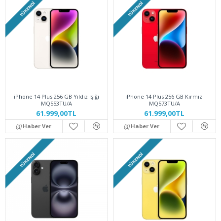
TÜKENDI
TÜKENDI
iPhone 14 Plus 256 GB Yıldız Işığı
iPhone 14 Plus 256 GB Kırmızı
MQ553TU/A
MQ573TU/A
61.999,00TL
61.999,00TL
Haber Ver
Haber Ver
TÜKENDI
TÜKENDI