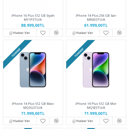
iPhone 16 Plus 512 GB Siyah
iPhone 14 Plus 256 GB Sarı
MY1P3TU/A
MR6D3TU/A
88.999,00TL
61.999,00TL
Haber Ver
Haber Ver
TÜKENDI
TÜKENDI
iPhone 14 Plus 512 GB Mavi
iPhone 14 Plus 512 GB Mor
MQ5G3TU/A
MQ5E3TU/A
71.999,00TL
71.999,00TL
Haber Ver
Haber Ver