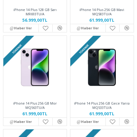
iPhone 14 Plus 128 GB Sarı
iPhone 14 Plus 256 GB Mavi
MR693TU/A
MQ583TU/A
56.999,00TL
61.999,00TL
Haber Ver
Haber Ver
TÜKENDI
TÜKENDI
iPhone 14 Plus 256 GB Mor
iPhone 14 Plus 256 GB Gece Yarısı
MQ563TU/A
MQ533TU/A
61.999,00TL
61.999,00TL
Haber Ver
Haber Ver