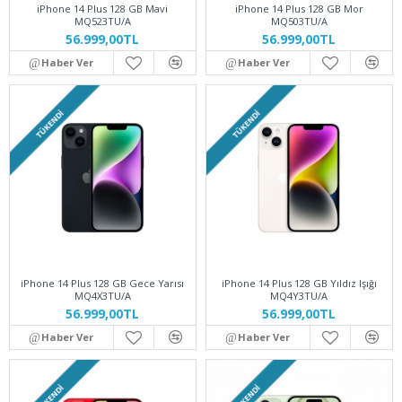
iPhone 14 Plus 128 GB Mavi
iPhone 14 Plus 128 GB Mor
MQ523TU/A
MQ503TU/A
56.999,00TL
56.999,00TL
Haber Ver
Haber Ver
TÜKENDI
TÜKENDI
iPhone 14 Plus 128 GB Gece Yarısı
iPhone 14 Plus 128 GB Yıldız Işığı
MQ4X3TU/A
MQ4Y3TU/A
56.999,00TL
56.999,00TL
Haber Ver
Haber Ver
TÜKENDI
TÜKENDI