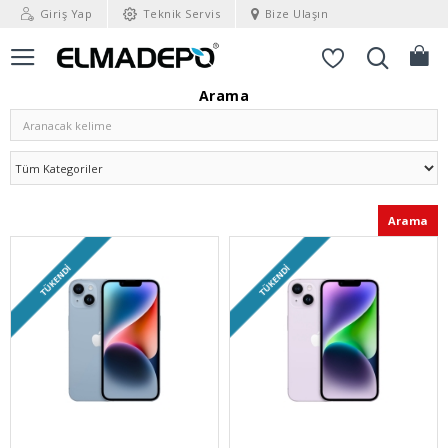
Giriş Yap
Teknik Servis
Bize Ulaşın
Arama
Arama
TÜKENDI
TÜKENDI