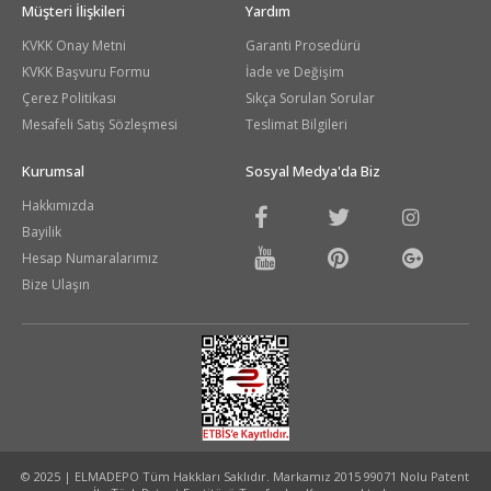
Müşteri İlişkileri
Yardım
KVKK Onay Metni
Garanti Prosedürü
KVKK Başvuru Formu
İade ve Değişim
Çerez Politikası
Sıkça Sorulan Sorular
Mesafeli Satış Sözleşmesi
Teslimat Bilgileri
Kurumsal
Sosyal Medya'da Biz
Hakkımızda
Bayilik
Hesap Numaralarımız
Bize Ulaşın
© 2025 | ELMADEPO Tüm Hakkları Saklıdır. Markamız 2015 99071 Nolu Patent