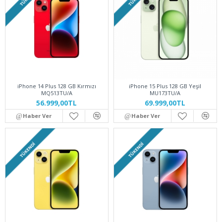
iPhone 14 Plus 128 GB Kırmızı
iPhone 15 Plus 128 GB Yeşil
MQ513TU/A
MU173TU/A
56.999,00TL
69.999,00TL
Haber Ver
Haber Ver
TÜKENDI
TÜKENDI