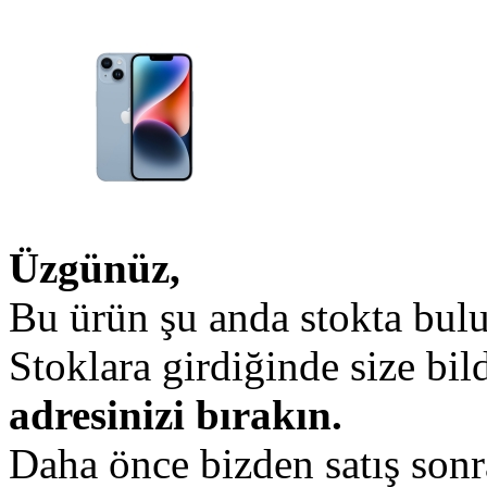
Üzgünüz,
Bu ürün şu anda stokta bul
Stoklara girdiğinde size bi
adresinizi bırakın.
Daha önce bizden satış sonr