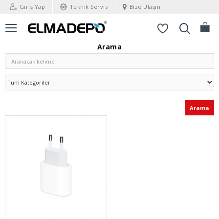
Giriş Yap
Teknik Servis
Bize Ulaşın
Arama
Arama