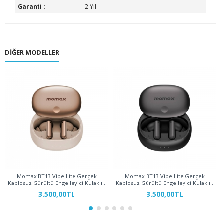
Garanti :
2 Yıl
DIĞER MODELLER
Momax BT13 Vibe Lite Gerçek
Momax BT13 Vibe Lite Gerçek
Kablosuz Gürültü Engelleyici Kulaklık
Kablosuz Gürültü Engelleyici Kulaklık
Çöl Titanyum
Siyah
3.500,00TL
3.500,00TL