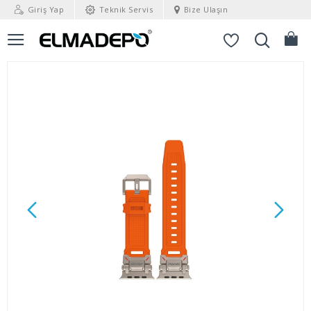
Giriş Yap
Teknik Servis
Bize Ulaşın