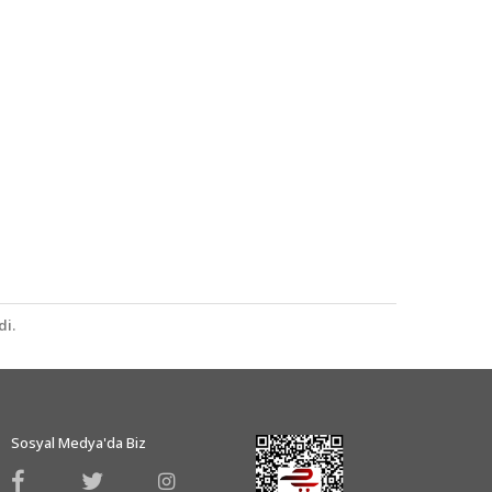
i.
Sosyal Medya'da Biz