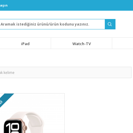
laşın
iPad
Watch-TV
DI