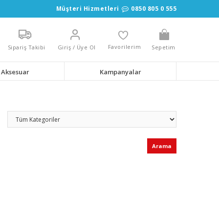
Müşteri Hizmetleri
0850 805 0 555
Favorilerim
Sipariş Takibi
Giriş / Üye Ol
Sepetim
Aksesuar
Kampanyalar
Arama