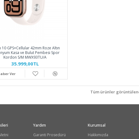
 10 GPS+Cellular 42mm Roze Altın
inyum Kasa ve Bulut Pembesi Spor
Kordon S/M MWX93TU/A
35.999,00TL
aber Ver
Tüm ürünler görüntülend
ileri
Yardım
Kurumsal
Metni
Garanti Prosedürü
Hakkımızda