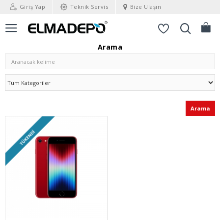
Giriş Yap
Teknik Servis
Bize Ulaşın
Arama
Arama
TÜKENDI