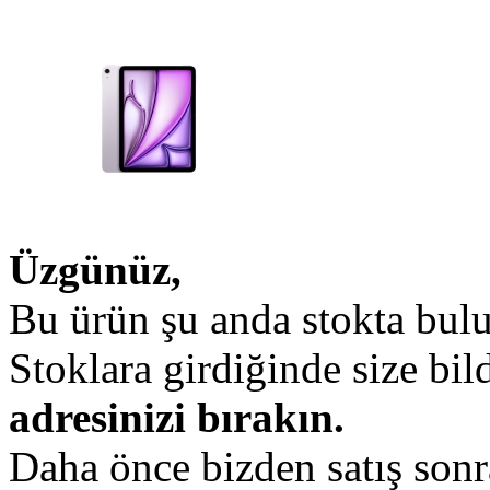
Üzgünüz,
Bu ürün şu anda stokta bul
Stoklara girdiğinde size bi
adresinizi bırakın.
Daha önce bizden satış sonr