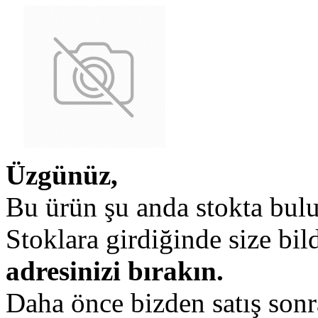
Üzgünüz,
Bu ürün şu anda stokta bul
Stoklara girdiğinde size bi
adresinizi bırakın.
Daha önce bizden satış sonr