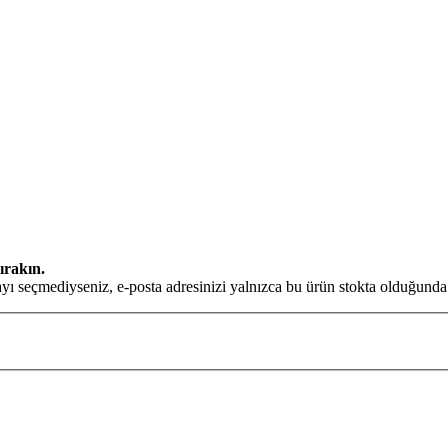
ırakın.
ı seçmediyseniz, e-posta adresinizi yalnızca bu ürün stokta olduğunda s