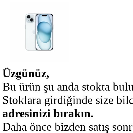
Üzgünüz,
Bu ürün şu anda stokta bul
Stoklara girdiğinde size bi
adresinizi bırakın.
Daha önce bizden satış sonr